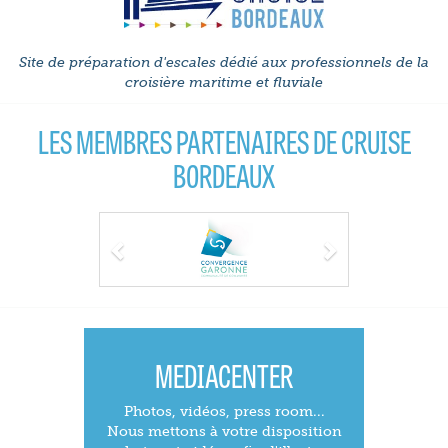
Site de préparation d'escales dédié aux professionnels de la
croisière maritime et fluviale
LES MEMBRES PARTENAIRES DE CRUISE
BORDEAUX
Previous
Next
MEDIACENTER
Photos, vidéos, press room...
Nous mettons à votre disposition