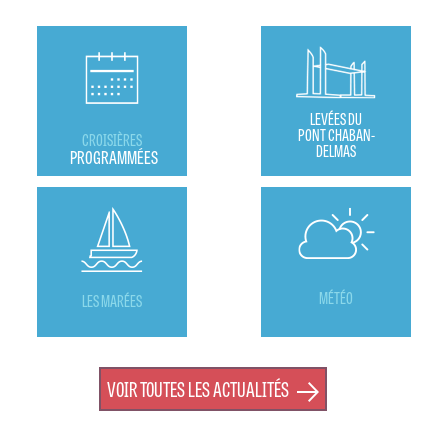
LEVÉES DU
PONT CHABAN-
CROISIÈRES
DELMAS
PROGRAMMÉES
MÉTÉO
LES MARÉES
VOIR TOUTES LES ACTUALITÉS