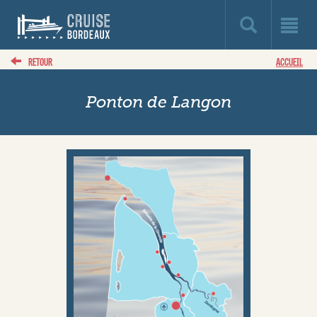
RETOUR
ACCUEIL
Ponton de Langon