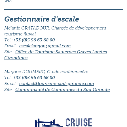
WiFi
Gestionnaire d’escale
Mélanie GRATADOUR, Chargée de développement
tourisme fluvial
Tel.:
+33 (0)5 56 63 68 00
Email :
escalelangon@gmail.com
Site :
Office de Tourisme Sauternes Graves Landes
Girondines
Marjorie DOUMERC, Guide conférencière
Tel.:
+33 (0)5 56 63 68 00
Email :
contact@tourisme-sud-gironde.com
Site :
Communauté de Communes du Sud Gironde