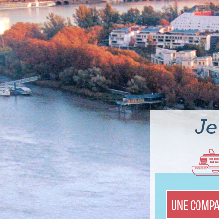
Je
UNE COMPA