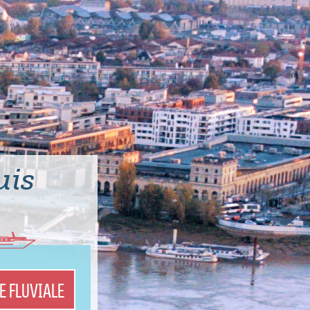
uis
E FLUVIALE