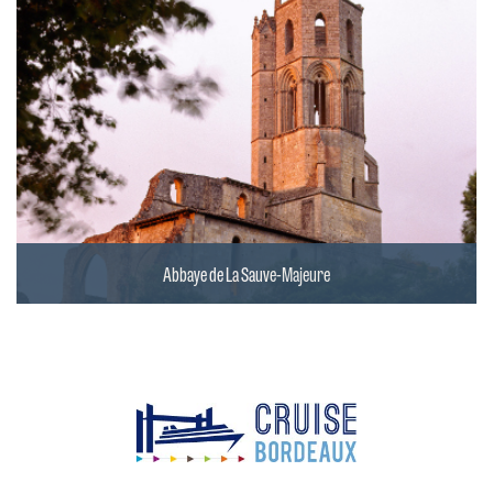
Abbaye de La Sauve-Majeure