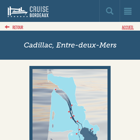
RETOUR
ACCUEIL
Cadillac, Entre-deux-Mers