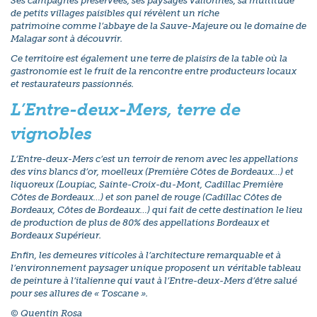
Ses campagnes préservées, ses paysages vallonnés, sa multitude
de petits villages paisibles qui révèlent un riche
patrimoine comme l’abbaye de la Sauve-Majeure ou le domaine de
Malagar sont à découvrir.
Ce territoire est également une terre de plaisirs de la table où la
gastronomie est le fruit de la rencontre entre producteurs locaux
et restaurateurs passionnés.
L’Entre-deux-Mers, terre de
vignobles
L’Entre-deux-Mers c’est un terroir de renom avec les appellations
des vins blancs d’or, moelleux (Première Côtes de Bordeaux…) et
liquoreux (Loupiac, Sainte-Croix-du-Mont, Cadillac Première
Côtes de Bordeaux…) et son panel de rouge (Cadillac Côtes de
Bordeaux, Côtes de Bordeaux…) qui fait de cette destination le lieu
de production de plus de 80% des appellations Bordeaux et
Bordeaux Supérieur.
Enfin, les demeures viticoles à l’architecture remarquable et à
l’environnement paysager unique proposent un véritable tableau
de peinture à l’italienne qui vaut à l’Entre-deux-Mers d’être salué
pour ses allures de « Toscane ».
© Quentin Rosa