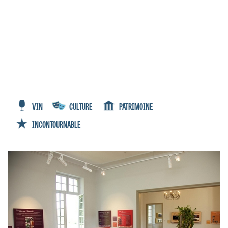
VIN
CULTURE
PATRIMOINE
INCONTOURNABLE