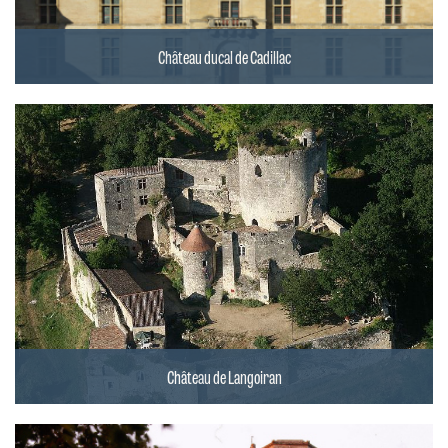
Château ducal de Cadillac
Château de Langoiran