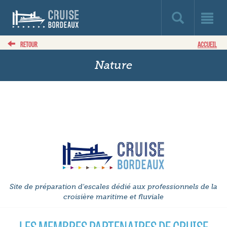
RETOUR
ACCUEIL
Nature
Site de préparation d'escales dédié aux professionnels de la
croisière maritime et fluviale
LES MEMBRES PARTENAIRES DE CRUISE