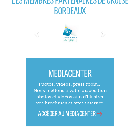
BORDEAUX
Previous
Next
MEDIACENTER
Photos, vidéos, press room...
Nous mettons à votre disposition
photos et vidéos afin d'illustrer
vos brochures et sites internet.
ACCÉDER AU MEDIACENTER