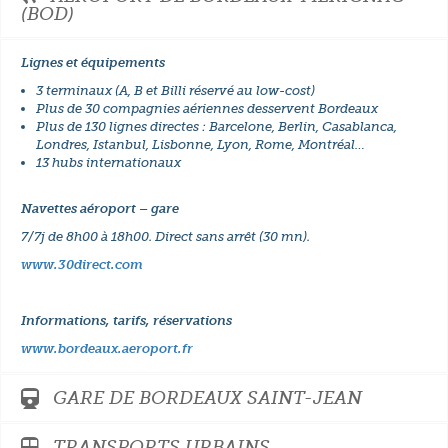
(BOD)
Lignes et équipements
3 terminaux (A, B et Billi réservé au low-cost)
Plus de 30 compagnies aériennes desservent Bordeaux
Plus de 130 lignes directes : Barcelone, Berlin, Casablanca,
Londres, Istanbul, Lisbonne, Lyon, Rome, Montréal…
13 hubs internationaux
Navettes aéroport – gare
7/7j de 8h00 à 18h00. Direct sans arrêt (30 mn).
www.30direct.com
Informations, tarifs, réservations
www.bordeaux.aeroport.fr
GARE DE BORDEAUX SAINT-JEAN
TRANSPORTS URBAINS