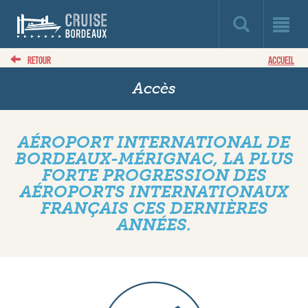
RETOUR
ACCUEIL
Accès
AÉROPORT INTERNATIONAL DE
BORDEAUX-MÉRIGNAC, LA PLUS
FORTE PROGRESSION DES
AÉROPORTS INTERNATIONAUX
FRANÇAIS CES DERNIÈRES
ANNÉES.