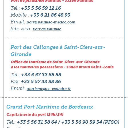
Port de plaisance Pauillac - 33250 Pauillac
Tel.:
+33 5 56 59 12 16
Mobile :
+33 6 21 86 48 93
Email:
port@pauillac-medoc.com
Site web:
Port de Pauillac
Port des Callonges à Saint-Ciers-sur-
Gironde
Office de tourisme de Saint-Ciers-sur-Gironde
2 les nouvelles possessions - 33820 Braud Saint-Louis
Tel.:
+33 5 57 32 88 88
Fax:
+33 5 57 32 88 86
Email:
tourisme@cc-estuaire.fr
Grand Port Maritime de Bordeaux
Capitainerie du port (24h/24)
Tel.:
+33 5 56 31 58 64 / +33 5 56 90 59 34 (PFSO)