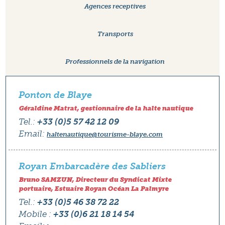
Agences receptives
Transports
Professionnels de la navigation
Ponton de Blaye
Géraldine Matrat, gestionnaire de la halte nautique
Tel.:
+33 (0)5 57 42 12 09
Email:
haltenautique@tourisme-blaye.com
Royan Embarcadère des Sabliers
Bruno SAMZUN, Directeur du Syndicat Mixte
portuaire, Estuaire Royan Océan La Palmyre
Tel.:
+33 (0)5 46 38 72 22
Mobile :
+33 (0)6 21 18 14 54