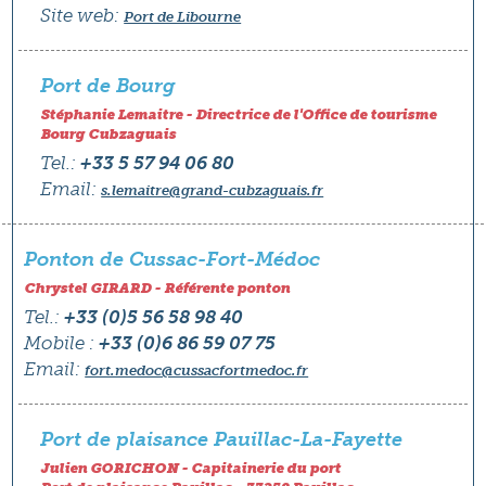
Site web:
Port de Libourne
Port de Bourg
Stéphanie Lemaitre - Directrice de l'Office de tourisme
Bourg Cubzaguais
Tel.:
+33 5 57 94 06 80
Email:
s.lemaitre@grand-cubzaguais.fr
Ponton de Cussac-Fort-Médoc
Chrystel GIRARD - Référente ponton
Tel.:
+33 (0)5 56 58 98 40
Mobile :
+33 (0)6 86 59 07 75
Email:
fort.medoc@cussacfortmedoc.fr
Port de plaisance Pauillac-La-Fayette
Julien GORICHON - Capitainerie du port