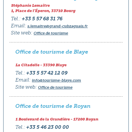
Stéphanie Lemaitre
1, Place de l'Éperon, 33710 Bourg
Tel.:
+33 5 57 68 31 76
Email:
s.lemaitre@grand-cubzaguais.fr
Site web:
Office de tourisme
Office de tourisme de Blaye
La Citadelle - 33390 Blaye
Tel.:
+33 5 57 42 12 09
Email:
info@tourisme-blaye.com
Site web:
Office de tourisme
Office de tourisme de Royan
1 Boulevard de la Grandière - 17200 Royan
Tel.:
+33 5 46 23 00 00