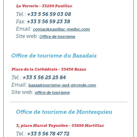
La Verrerie - 33250 Pauillac
Tel.:
+33 5 56 59 03 08
Fax:
+33 5 56 59 23 38
Email:
contac@pauillac-medoc.com
Site web:
Office de tourisme
Office de tourisme du Bazadais
Place de la Cathédrale - 33430 Bazas
Tel.:
+33 5 56 25 25 84
Email:
bazas@tourisme-sud-gironde.com
Site web:
office de tourisme
Office de tourisme de Montesquieu
3, place Marcel Vayssière - 33650 Martillac
Tel.:
+33 5 56 78 47 72