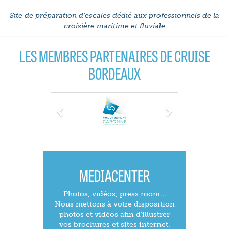
Site de préparation d'escales dédié aux professionnels de la
croisière maritime et fluviale
LES MEMBRES PARTENAIRES DE CRUISE
BORDEAUX
Previous
Next
MEDIACENTER
Photos, vidéos, press room...
Nous mettons à votre disposition
photos et vidéos afin d'illustrer
vos brochures et sites internet.