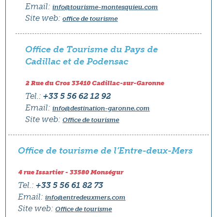
Email:
info@tourisme-montesquieu.com
Site web:
office de tourisme
Office de Tourisme du Pays de
Cadillac et de Podensac
2 Rue du Cros 33410 Cadillac-sur-Garonne
Tel.:
+33 5 56 62 12 92
Email:
info@destination-garonne.com
Site web:
Office de tourisme
Office de tourisme de l’Entre-deux-Mers
4 rue Issartier - 33580 Monségur
Tel.:
+33 5 56 61 82 73
Email:
info@entredeuxmers.com
Site web:
Office de tourisme