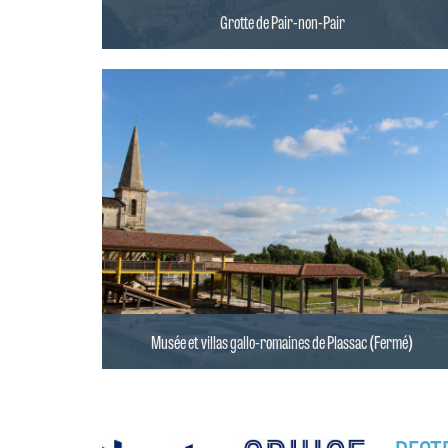
Grotte de Pair-non-Pair
Musée et villas gallo-romaines de Plassac (Fermé)