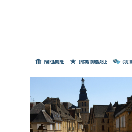
PATRIMOINE
INCONTOURNABLE
CULTU