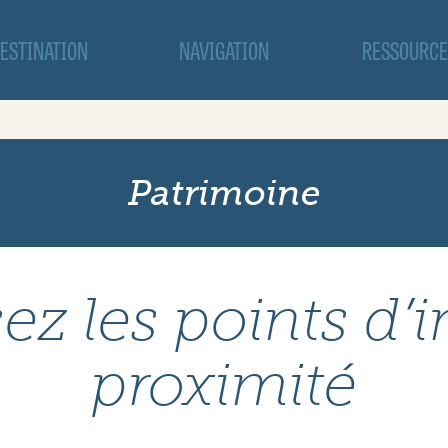
ESTINATION
NAVIGATION
RESSOURCE
Patrimoine
ez les points d’i
proximité