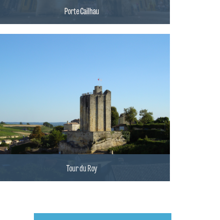
Porte Cailhau
Tour du Roy