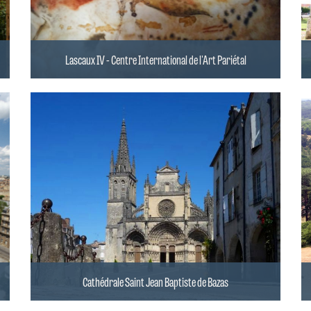
Lascaux IV - Centre International de l'Art Pariétal
Cathédrale Saint Jean Baptiste de Bazas