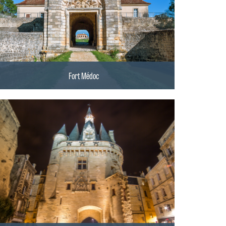
Fort Médoc