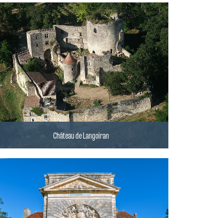
Château de Langoiran