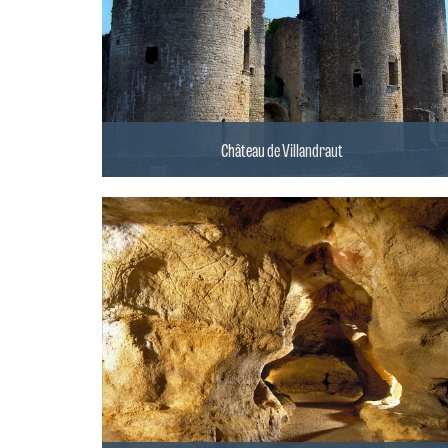
Château de Villandraut