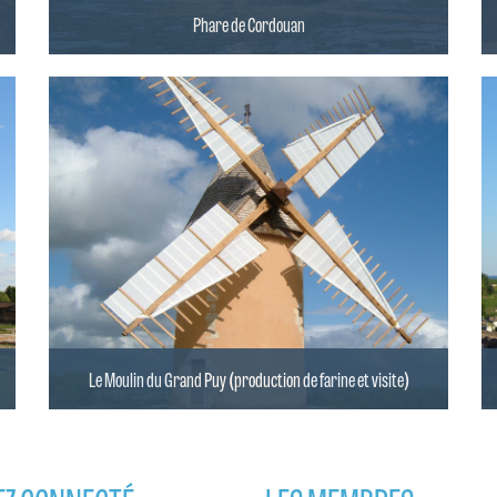
Phare de Cordouan
Le Moulin du Grand Puy (production de farine et visite)