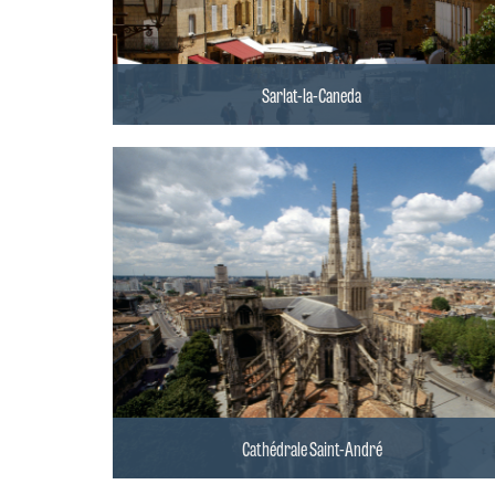
Sarlat-la-Caneda
Cathédrale Saint-André