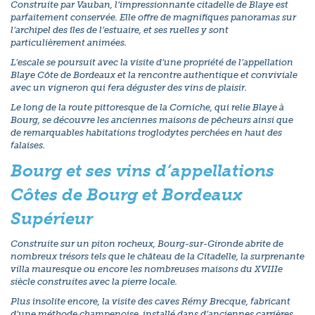
Construite par Vauban, l’impressionnante citadelle de Blaye est
parfaitement conservée. Elle offre de magnifiques panoramas sur
l’archipel des îles de l’estuaire, et ses ruelles y sont
particulièrement animées.
L’escale se poursuit avec la visite d’une propriété de l’appellation
Blaye Côte de Bordeaux et la rencontre authentique et conviviale
avec un vigneron qui fera déguster des vins de plaisir.
Le long de la route pittoresque de la Corniche, qui relie Blaye à
Bourg, se découvre les anciennes maisons de pêcheurs ainsi que
de remarquables habitations troglodytes perchées en haut des
falaises.
Bourg et ses vins d’appellations
Côtes de Bourg et Bordeaux
Supérieur
Construite sur un piton rocheux, Bourg-sur-Gironde abrite de
nombreux trésors tels que le château de la Citadelle, la surprenante
villa mauresque ou encore les nombreuses maisons du XVIIIe
siècle construites avec la pierre locale.
Plus insolite encore, la visite des caves Rémy Brecque, fabricant
d’une méthode champenoise, installé dans d’anciennes carrières