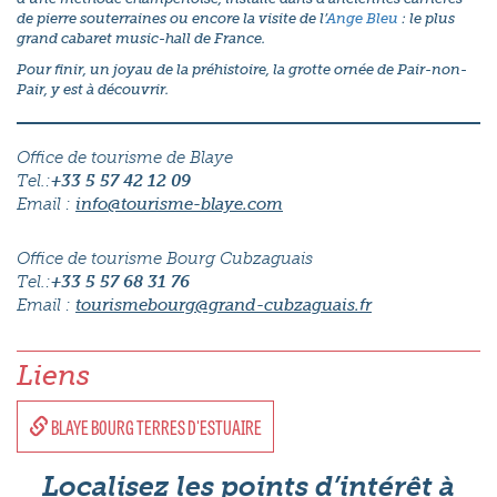
de pierre souterraines ou encore la visite de l’
Ange Bleu
: le plus
grand cabaret music-hall de France.
Pour finir, un joyau de la préhistoire, la grotte ornée de Pair-non-
Pair, y est à découvrir.
Office de tourisme de Blaye
Tel.:
+33 5 57 42 12 09
Email :
info@tourisme-blaye.com
Office de tourisme Bourg Cubzaguais
Tel.:
+33 5 57 68 31 76
Email :
tourismebourg@grand-cubzaguais.fr
Liens
BLAYE BOURG TERRES D'ESTUAIRE
Localisez les points d’intérêt à