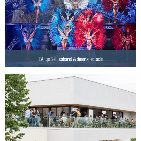
L'Ange Bleu, cabaret & dîner spectacle