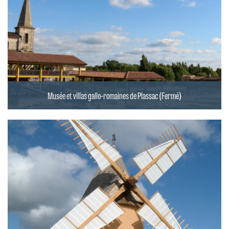
Musée et villas gallo-romaines de Plassac (Fermé)