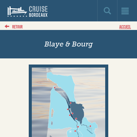
RETOUR
ACCUEIL
Blaye & Bourg