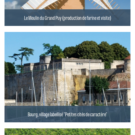
Le Moulin du Grand Puy (production de farine et visite)
Bourg, village labellisé "Petites cités de caractère"