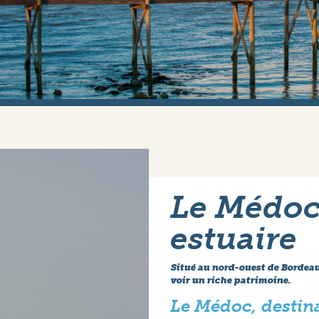
Le Médoc,
estuaire
Situé au nord-ouest de Bordeaux
voir un riche patrimoine.
Le Médoc, destin