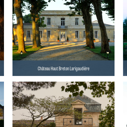
Château Haut Breton Larigaudière