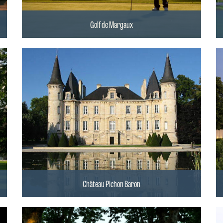
Golf de Margaux
Château Pichon Baron