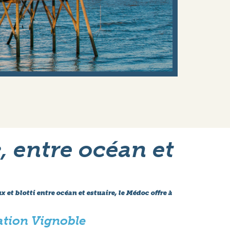
 entre océan et
 et blotti entre océan et estuaire, le Médoc offre à
ation Vignoble