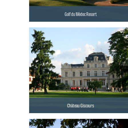
Golf du Médoc Resort
Château Giscours