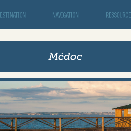
ESTINATION
NAVIGATION
RESSOURCE
Médoc