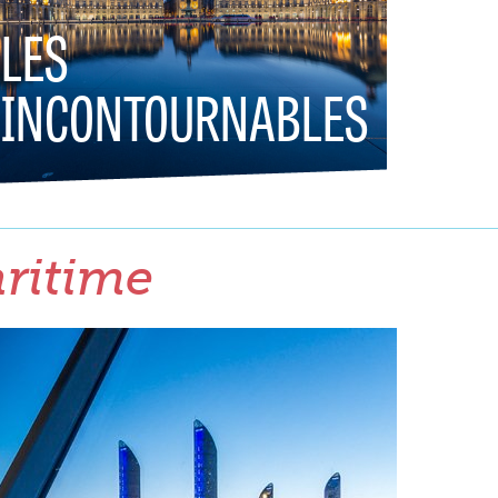
LES
INCONTOURNABLES
aritime