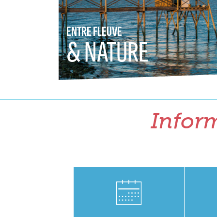
ENTRE FLEUVE
& NATURE
Inform