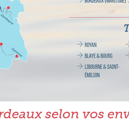
BORDEAUX (MARITIME)
T
ROYAN
BLAYE & BOURG
LIBOURNE & SAINT-
ÉMILION
rdeaux selon vos env