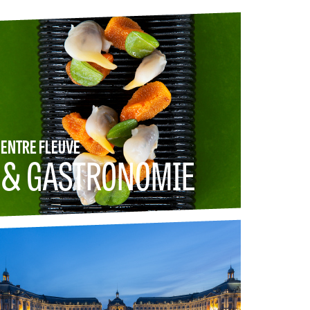
ENTRE FLEUVE
& GASTRONOMIE