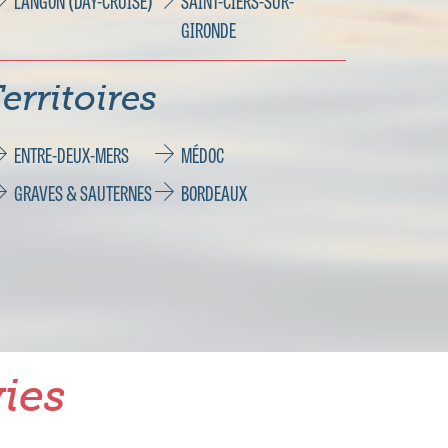
LANGON (DAY-CRUISE)
SAINT-CIERS-SUR-
GIRONDE
erritoires
ENTRE-DEUX-MERS
MÉDOC
GRAVES & SAUTERNES
BORDEAUX
ies