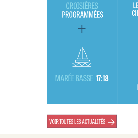
CROISIÈRES
L
C
PROGRAMMÉES
MARÉE BASSE
17:18
VOIR TOUTES LES ACTUALITÉS