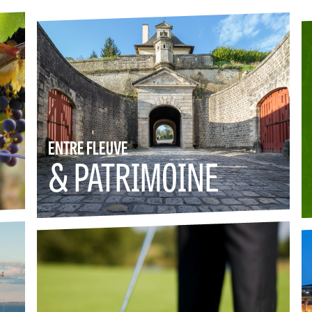
ENTRE FLEUVE
& PATRIMOINE