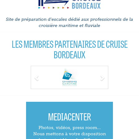
Site de préparation d'escales dédié aux professionnels de la
croisière maritime et fluviale
LES MEMBRES PARTENAIRES DE CRUISE
BORDEAUX
Previous
Next
MEDIACENTER
Photos, vidéos, press room...
Nous mettons à votre disposition