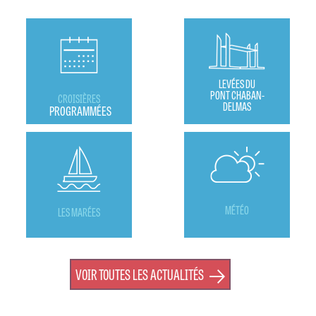
LEVÉES DU
PONT CHABAN-
CROISIÈRES
DELMAS
PROGRAMMÉES
MÉTÉO
LES MARÉES
VOIR TOUTES LES ACTUALITÉS