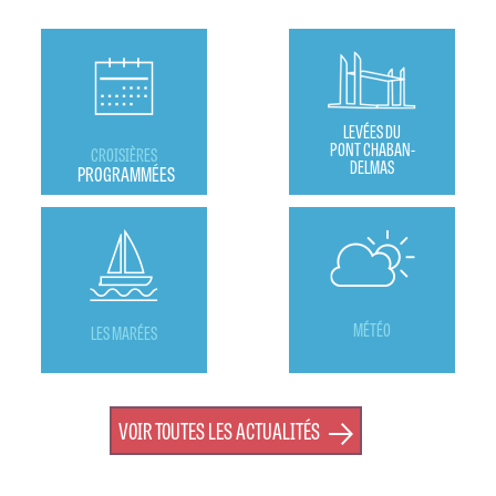
LEVÉES DU
PONT CHABAN-
CROISIÈRES
DELMAS
PROGRAMMÉES
MÉTÉO
LES MARÉES
VOIR TOUTES LES ACTUALITÉS