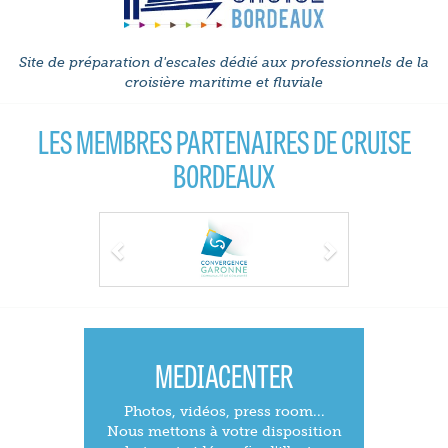
Site de préparation d'escales dédié aux professionnels de la
croisière maritime et fluviale
LES MEMBRES PARTENAIRES DE CRUISE
BORDEAUX
Previous
Next
MEDIACENTER
Photos, vidéos, press room...
Nous mettons à votre disposition