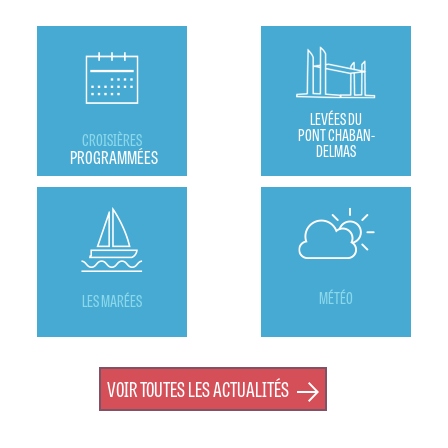
LEVÉES DU
PONT CHABAN-
CROISIÈRES
DELMAS
PROGRAMMÉES
MÉTÉO
LES MARÉES
VOIR TOUTES LES ACTUALITÉS