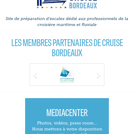
Site de préparation d'escales dédié aux professionnels de la
croisière maritime et fluviale
LES MEMBRES PARTENAIRES DE CRUISE
BORDEAUX
Previous
Next
MEDIACENTER
Photos, vidéos, press room...
Nous mettons à votre disposition