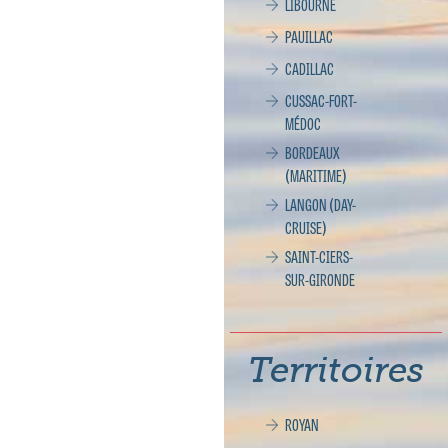
LIBOURNE
PAUILLAC
CADILLAC
CUSSAC-FORT-
MÉDOC
BORDEAUX
(MARITIME)
LANGON (DAY-
CRUISE)
SAINT-CIERS-
SUR-GIRONDE
Territoires
ROYAN