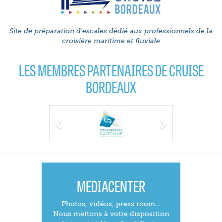
Site de préparation d'escales dédié aux professionnels de la
croisière maritime et fluviale
LES MEMBRES PARTENAIRES DE CRUISE
BORDEAUX
Previous
Next
MEDIACENTER
Photos, vidéos, press room...
Nous mettons à votre disposition