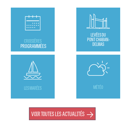
LEVÉES DU
PONT CHABAN-
CROISIÈRES
DELMAS
PROGRAMMÉES
MÉTÉO
LES MARÉES
VOIR TOUTES LES ACTUALITÉS