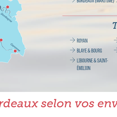
BORDEAUX (MARITIME)
T
ROYAN
BLAYE & BOURG
LIBOURNE & SAINT-
ÉMILION
rdeaux selon vos env