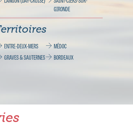
LANGON (DAY-CRUISE)
SAINT-CIERS-SUR-
GIRONDE
erritoires
ENTRE-DEUX-MERS
MÉDOC
GRAVES & SAUTERNES
BORDEAUX
ies