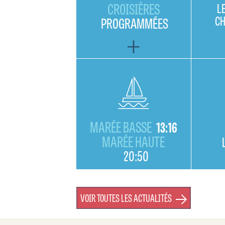
CROISIÈRES
L
C
PROGRAMMÉES
MARÉE BASSE
13:16
MARÉE HAUTE
20:50
VOIR TOUTES LES ACTUALITÉS