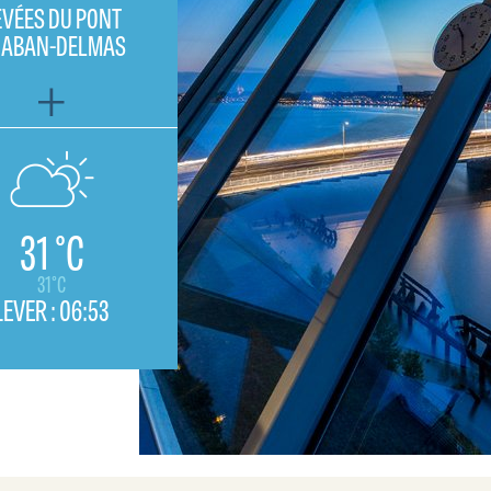
EVÉES DU PONT
HABAN-DELMAS
31 °C
31°C
LEVER :
06:53