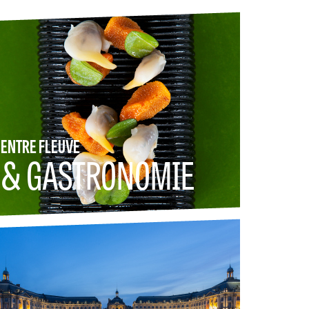
ENTRE FLEUVE
& GASTRONOMIE