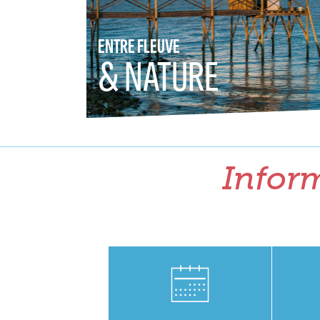
ENTRE FLEUVE
& NATURE
Inform