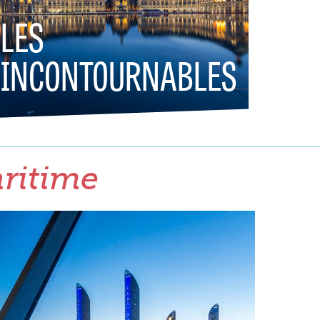
LES
INCONTOURNABLES
aritime