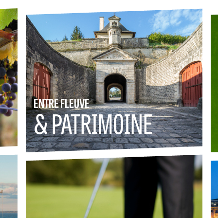
ENTRE FLEUVE
& PATRIMOINE