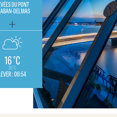
EVÉES DU PONT
HABAN-DELMAS
16 °C
35°C
LEVER :
06:54