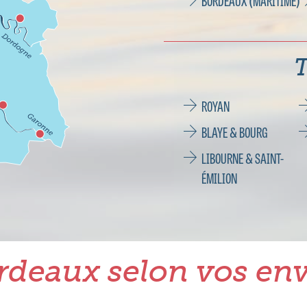
BORDEAUX (MARITIME)
T
ROYAN
BLAYE & BOURG
LIBOURNE & SAINT-
ÉMILION
rdeaux selon vos env