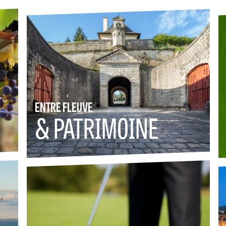
ENTRE FLEUVE
& PATRIMOINE