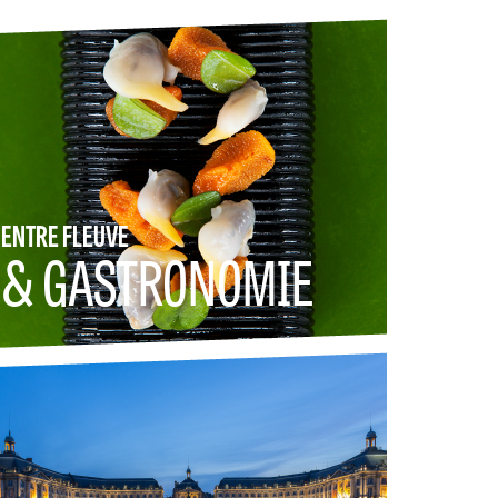
ENTRE FLEUVE
& GASTRONOMIE