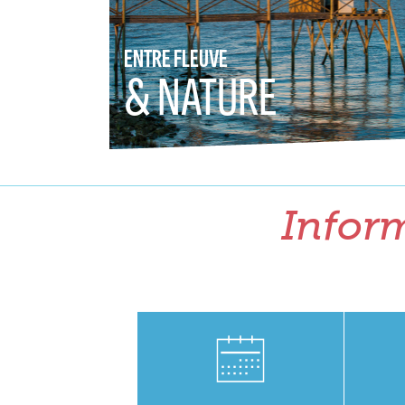
ENTRE FLEUVE
& NATURE
Inform