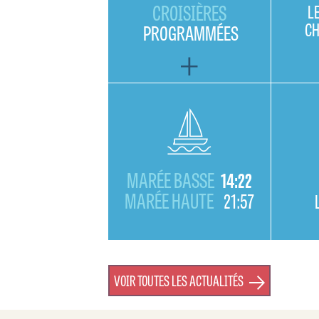
CROISIÈRES
L
C
PROGRAMMÉES
MARÉE BASSE
14:22
MARÉE HAUTE
21:57
VOIR TOUTES LES ACTUALITÉS