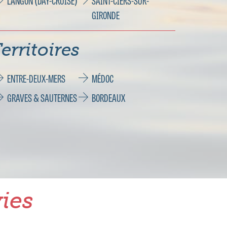
LANGON (DAY-CRUISE)
SAINT-CIERS-SUR-
GIRONDE
erritoires
ENTRE-DEUX-MERS
MÉDOC
GRAVES & SAUTERNES
BORDEAUX
ies