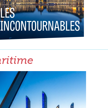
LES
INCONTOURNABLES
aritime