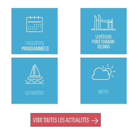
LEVÉES DU
PONT CHABAN-
CROISIÈRES
DELMAS
PROGRAMMÉES
MÉTÉO
LES MARÉES
VOIR TOUTES LES ACTUALITÉS