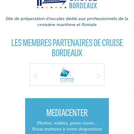
Site de préparation d'escales dédié aux professionnels de la
croisière maritime et fluviale
LES MEMBRES PARTENAIRES DE CRUISE
BORDEAUX
Previous
Next
MEDIACENTER
Photos, vidéos, press room...
Nous mettons à votre disposition