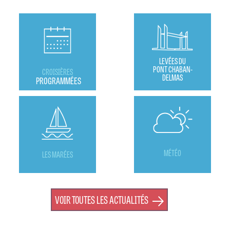
LEVÉES DU
PONT CHABAN-
CROISIÈRES
DELMAS
PROGRAMMÉES
MÉTÉO
LES MARÉES
VOIR TOUTES LES ACTUALITÉS