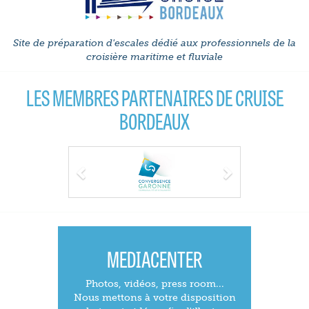
Site de préparation d'escales dédié aux professionnels de la
croisière maritime et fluviale
LES MEMBRES PARTENAIRES DE CRUISE
BORDEAUX
Previous
Next
MEDIACENTER
Photos, vidéos, press room...
Nous mettons à votre disposition