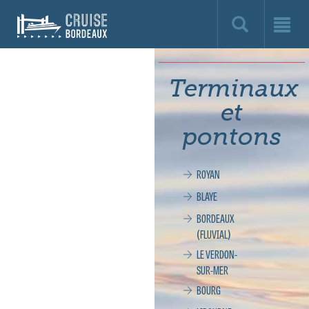
Cruise
Bordeaux,
le
Terminaux
site
et
officiel
pontons
de
ROYAN
la
BLAYE
croisière
BORDEAUX
(FLUVIAL)
à
LE VERDON-
SUR-MER
Bordeaux
BOURG