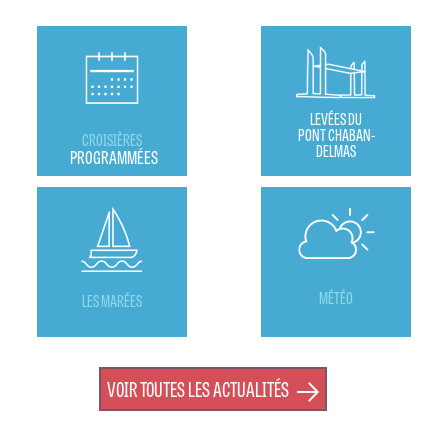
LEVÉES DU
PONT CHABAN-
CROISIÈRES
DELMAS
PROGRAMMÉES
MÉTÉO
LES MARÉES
VOIR TOUTES LES ACTUALITÉS