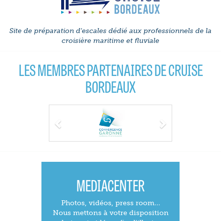
Site de préparation d'escales dédié aux professionnels de la
croisière maritime et fluviale
LES MEMBRES PARTENAIRES DE CRUISE
BORDEAUX
Previous
Next
MEDIACENTER
Photos, vidéos, press room...
Nous mettons à votre disposition