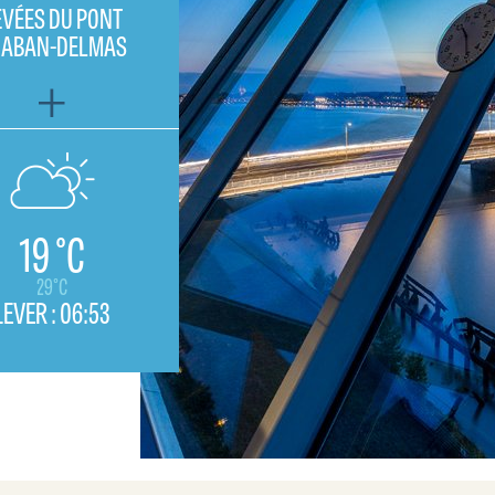
EVÉES DU PONT
HABAN-DELMAS
19 °C
29°C
LEVER :
06:53