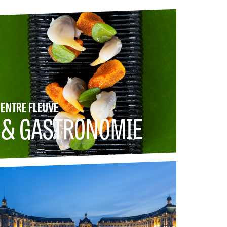
ENTRE FLEUVE
& GASTRONOMIE