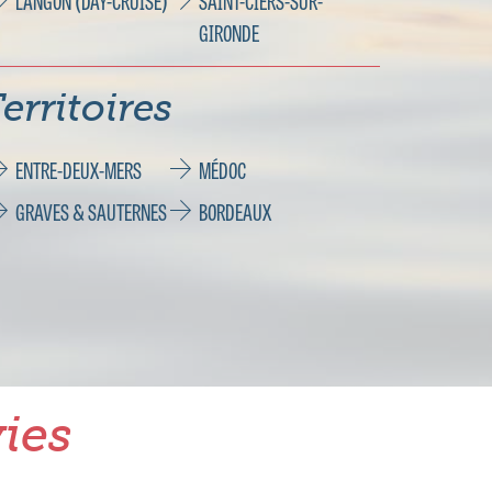
LANGON (DAY-CRUISE)
SAINT-CIERS-SUR-
GIRONDE
erritoires
ENTRE-DEUX-MERS
MÉDOC
GRAVES & SAUTERNES
BORDEAUX
ies