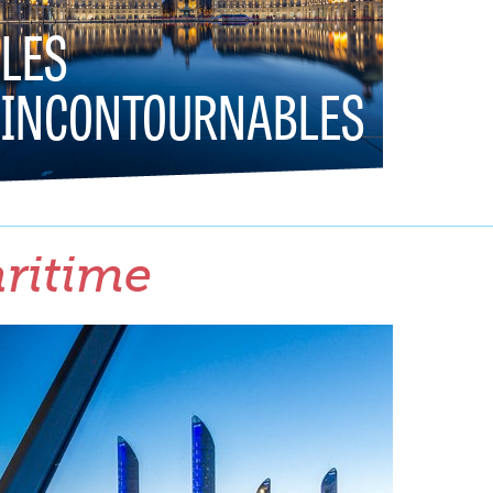
LES
INCONTOURNABLES
aritime