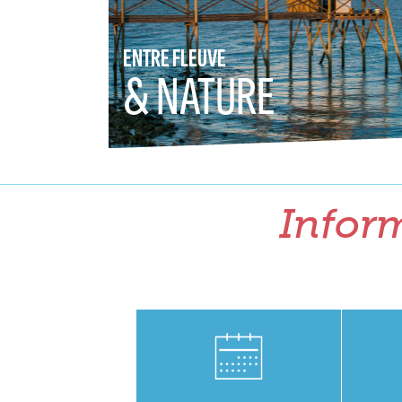
ENTRE FLEUVE
& NATURE
Inform