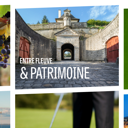
ENTRE FLEUVE
& PATRIMOINE