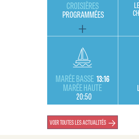
CROISIÈRES
L
C
PROGRAMMÉES
MARÉE BASSE
13:16
MARÉE HAUTE
20:50
VOIR TOUTES LES ACTUALITÉS