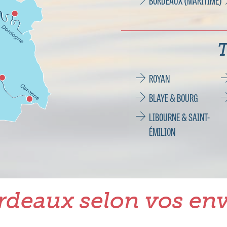
BORDEAUX (MARITIME)
T
ROYAN
BLAYE & BOURG
LIBOURNE & SAINT-
ÉMILION
rdeaux selon vos env