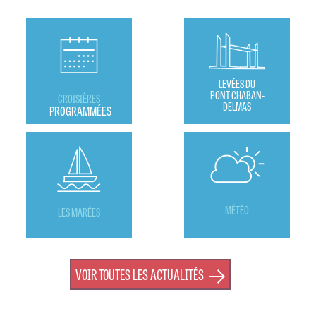
LEVÉES DU
PONT CHABAN-
CROISIÈRES
DELMAS
PROGRAMMÉES
MÉTÉO
LES MARÉES
VOIR TOUTES LES ACTUALITÉS