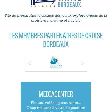
Site de préparation d'escales dédié aux professionnels de la
croisière maritime et fluviale
LES MEMBRES PARTENAIRES DE CRUISE
BORDEAUX
Previous
Next
MEDIACENTER
Photos, vidéos, press room...
Nous mettons à votre disposition