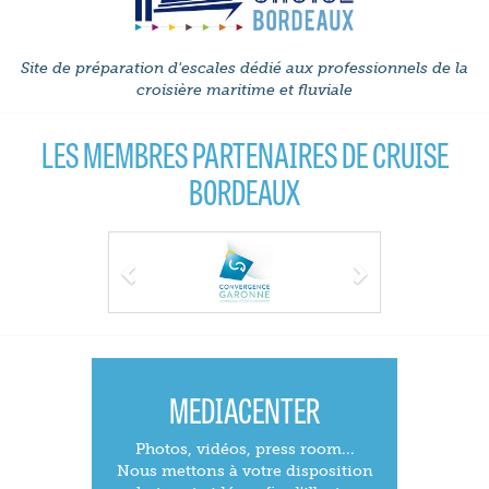
Site de préparation d'escales dédié aux professionnels de la
croisière maritime et fluviale
LES MEMBRES PARTENAIRES DE CRUISE
BORDEAUX
Previous
Next
MEDIACENTER
Photos, vidéos, press room...
Nous mettons à votre disposition