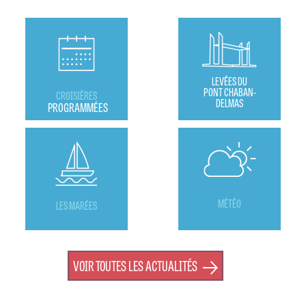
LEVÉES DU
PONT CHABAN-
CROISIÈRES
DELMAS
PROGRAMMÉES
MÉTÉO
LES MARÉES
VOIR TOUTES LES ACTUALITÉS