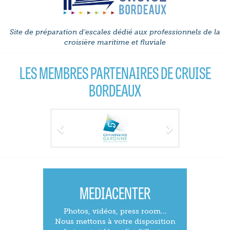
Site de préparation d'escales dédié aux professionnels de la
croisière maritime et fluviale
LES MEMBRES PARTENAIRES DE CRUISE
BORDEAUX
Previous
Next
MEDIACENTER
Photos, vidéos, press room...
Nous mettons à votre disposition