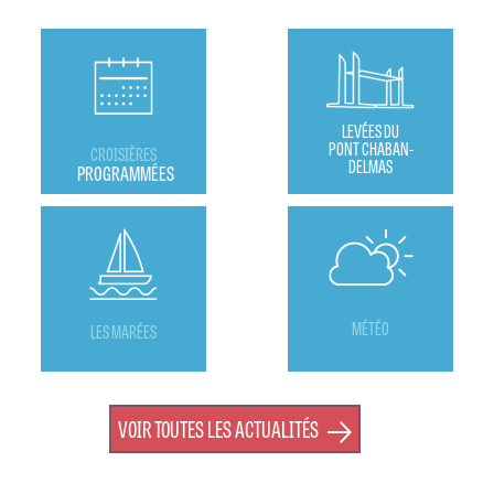
LEVÉES DU
PONT CHABAN-
CROISIÈRES
DELMAS
PROGRAMMÉES
MÉTÉO
LES MARÉES
VOIR TOUTES LES ACTUALITÉS