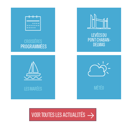
LEVÉES DU
PONT CHABAN-
CROISIÈRES
DELMAS
PROGRAMMÉES
MÉTÉO
LES MARÉES
VOIR TOUTES LES ACTUALITÉS