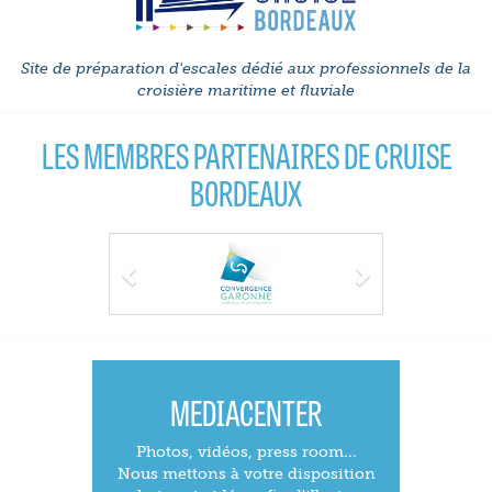
Site de préparation d'escales dédié aux professionnels de la
croisière maritime et fluviale
LES MEMBRES PARTENAIRES DE CRUISE
BORDEAUX
Previous
Next
MEDIACENTER
Photos, vidéos, press room...
Nous mettons à votre disposition