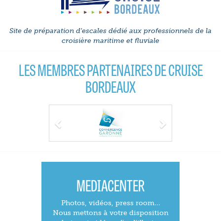
Site de préparation d'escales dédié aux professionnels de la
croisière maritime et fluviale
LES MEMBRES PARTENAIRES DE CRUISE
BORDEAUX
Previous
Next
MEDIACENTER
Photos, vidéos, press room...
Nous mettons à votre disposition