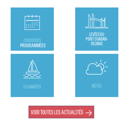
LEVÉES DU
PONT CHABAN-
CROISIÈRES
DELMAS
PROGRAMMÉES
MÉTÉO
LES MARÉES
VOIR TOUTES LES ACTUALITÉS