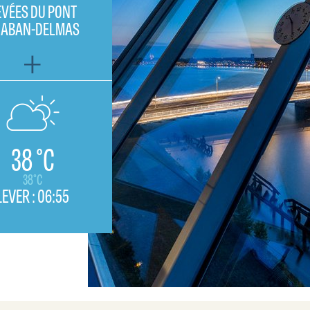
EVÉES DU PONT
HABAN-DELMAS
38 °C
38°C
LEVER :
06:55