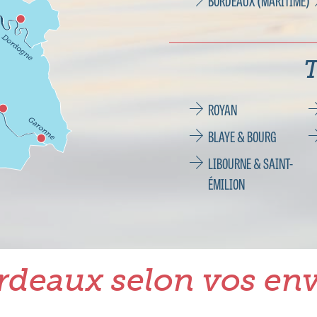
BORDEAUX (MARITIME)
T
ROYAN
BLAYE & BOURG
LIBOURNE & SAINT-
ÉMILION
rdeaux selon vos env