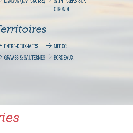
LANGON (DAY-CRUISE)
SAINT-CIERS-SUR-
GIRONDE
erritoires
ENTRE-DEUX-MERS
MÉDOC
GRAVES & SAUTERNES
BORDEAUX
ies