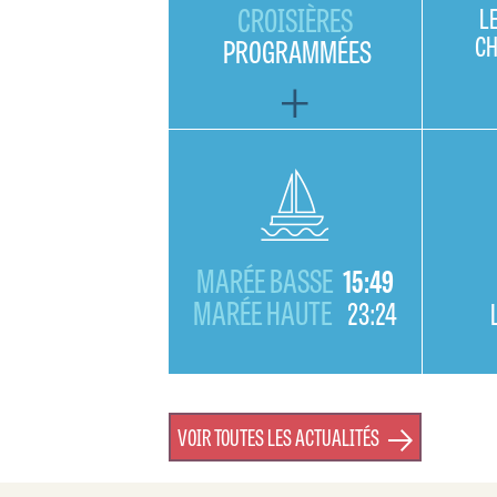
CROISIÈRES
L
C
PROGRAMMÉES
MARÉE BASSE
15:49
MARÉE HAUTE
23:24
VOIR TOUTES LES ACTUALITÉS