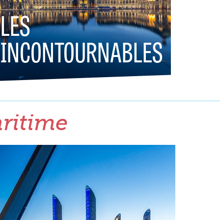
LES
INCONTOURNABLES
aritime