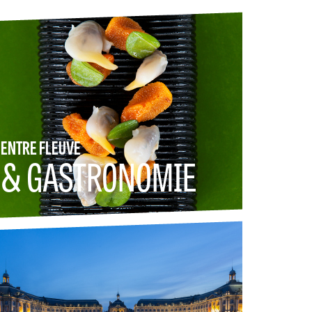
ENTRE FLEUVE
& GASTRONOMIE