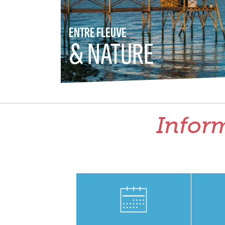
ENTRE FLEUVE
& NATURE
Inform