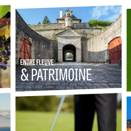
ENTRE FLEUVE
& PATRIMOINE