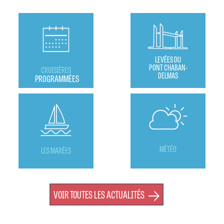
LEVÉES DU
PONT CHABAN-
CROISIÈRES
DELMAS
PROGRAMMÉES
MÉTÉO
LES MARÉES
VOIR TOUTES LES ACTUALITÉS