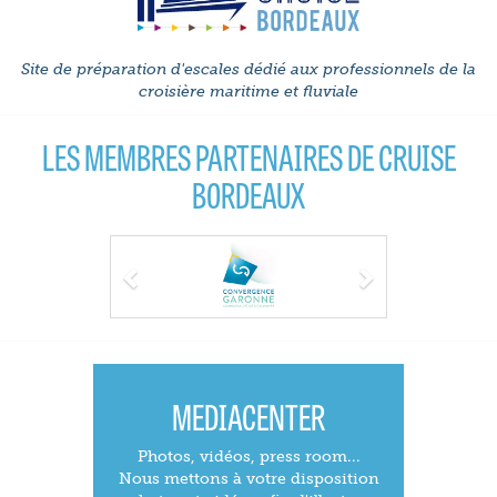
Site de préparation d'escales dédié aux professionnels de la
croisière maritime et fluviale
LES MEMBRES PARTENAIRES DE CRUISE
BORDEAUX
Previous
Next
MEDIACENTER
Photos, vidéos, press room...
Nous mettons à votre disposition