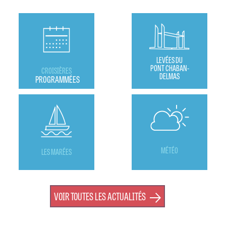
LEVÉES DU
PONT CHABAN-
CROISIÈRES
DELMAS
PROGRAMMÉES
MÉTÉO
LES MARÉES
VOIR TOUTES LES ACTUALITÉS