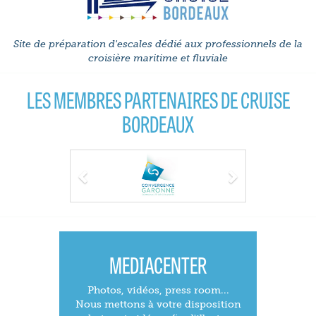
Site de préparation d'escales dédié aux professionnels de la
croisière maritime et fluviale
LES MEMBRES PARTENAIRES DE CRUISE
BORDEAUX
Previous
Next
MEDIACENTER
Photos, vidéos, press room...
Nous mettons à votre disposition