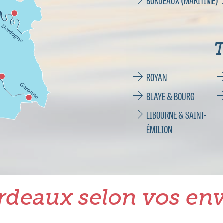
BORDEAUX (MARITIME)
T
ROYAN
BLAYE & BOURG
LIBOURNE & SAINT-
ÉMILION
rdeaux selon vos env