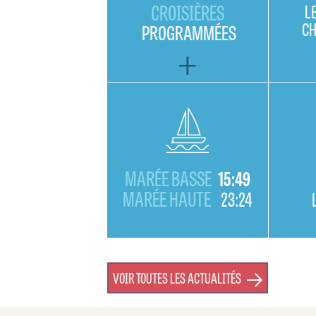
CROISIÈRES
L
C
PROGRAMMÉES
MARÉE BASSE
15:49
MARÉE HAUTE
23:24
VOIR TOUTES LES ACTUALITÉS