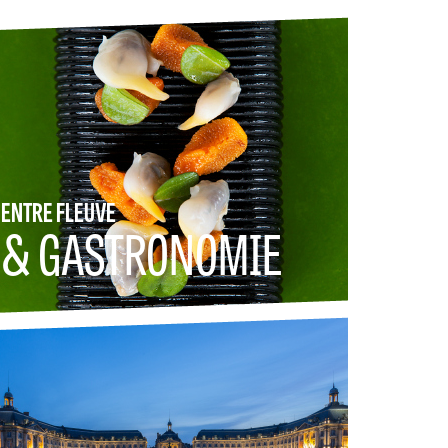
ENTRE FLEUVE
& GASTRONOMIE