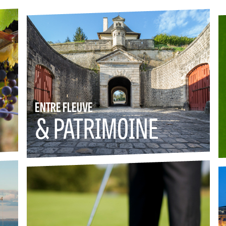
ENTRE FLEUVE
& PATRIMOINE