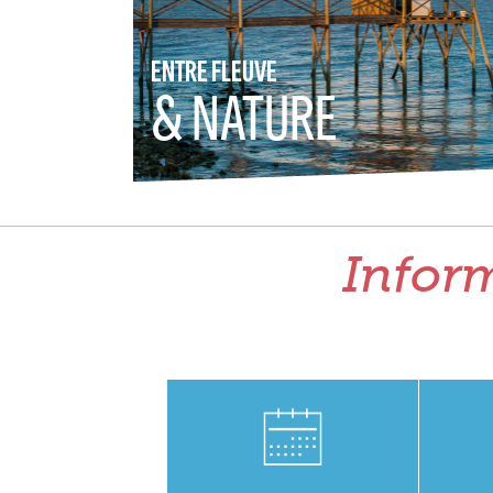
ENTRE FLEUVE
& NATURE
Inform