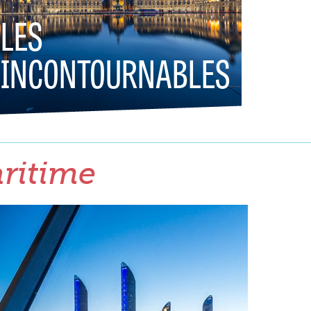
LES
INCONTOURNABLES
aritime