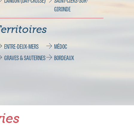
LANGON (DAY-CRUISE)
SAINT-CIERS-SUR-
GIRONDE
erritoires
ENTRE-DEUX-MERS
MÉDOC
GRAVES & SAUTERNES
BORDEAUX
ies