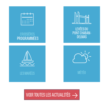
LEVÉES DU
PONT CHABAN-
CROISIÈRES
DELMAS
PROGRAMMÉES
MÉTÉO
LES MARÉES
VOIR TOUTES LES ACTUALITÉS