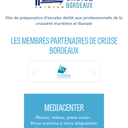
Site de préparation d'escales dédié aux professionnels de la
croisière maritime et fluviale
LES MEMBRES PARTENAIRES DE CRUISE
BORDEAUX
Previous
Next
MEDIACENTER
Photos, vidéos, press room...
Nous mettons à votre disposition