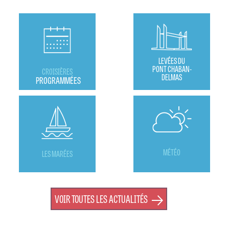
LEVÉES DU
PONT CHABAN-
CROISIÈRES
DELMAS
PROGRAMMÉES
MÉTÉO
LES MARÉES
VOIR TOUTES LES ACTUALITÉS