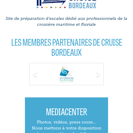
Site de préparation d'escales dédié aux professionnels de la
croisière maritime et fluviale
LES MEMBRES PARTENAIRES DE CRUISE
BORDEAUX
Previous
Next
MEDIACENTER
Photos, vidéos, press room...
Nous mettons à votre disposition