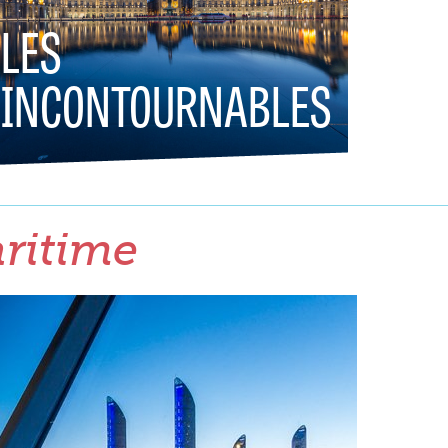
LES
INCONTOURNABLES
aritime