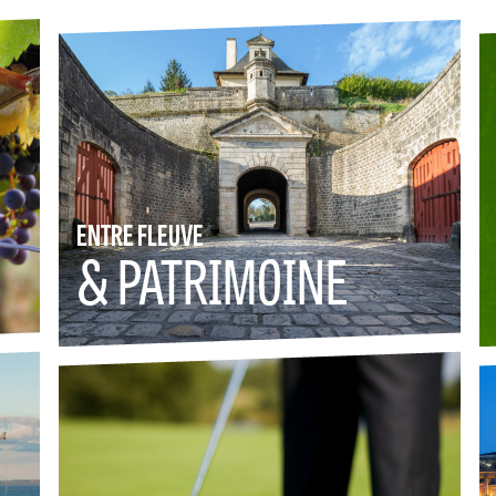
ENTRE FLEUVE
& PATRIMOINE