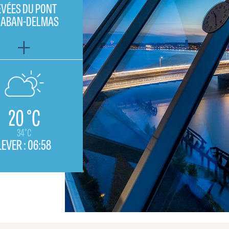
EVÉES DU PONT
HABAN-DELMAS
20 °C
34°C
LEVER :
06:58