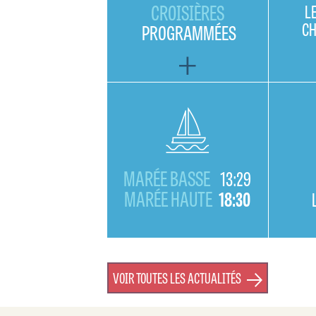
CROISIÈRES
L
C
PROGRAMMÉES
MARÉE BASSE
13:29
MARÉE HAUTE
18:30
VOIR TOUTES LES ACTUALITÉS