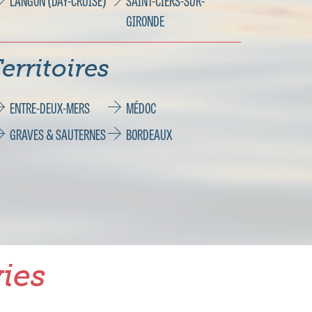
LANGON (DAY-CRUISE)
SAINT-CIERS-SUR-
GIRONDE
erritoires
ENTRE-DEUX-MERS
MÉDOC
GRAVES & SAUTERNES
BORDEAUX
ies