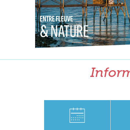
ENTRE FLEUVE
& NATURE
Inform