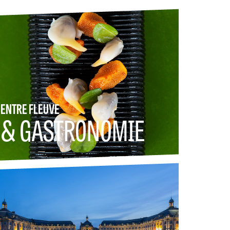
ENTRE FLEUVE
& GASTRONOMIE