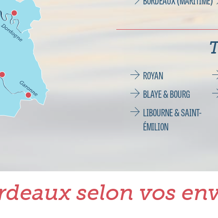
BORDEAUX (MARITIME)
T
ROYAN
BLAYE & BOURG
LIBOURNE & SAINT-
ÉMILION
rdeaux selon vos env