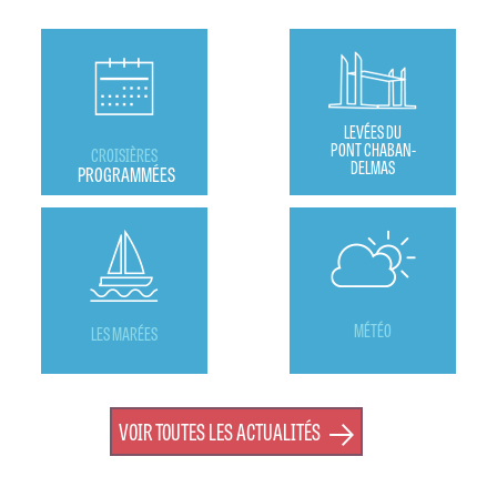
LEVÉES DU
PONT CHABAN-
CROISIÈRES
DELMAS
PROGRAMMÉES
MÉTÉO
LES MARÉES
VOIR TOUTES LES ACTUALITÉS