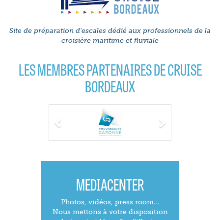
Site de préparation d'escales dédié aux professionnels de la
croisière maritime et fluviale
LES MEMBRES PARTENAIRES DE CRUISE
BORDEAUX
Previous
Next
MEDIACENTER
Photos, vidéos, press room...
Nous mettons à votre disposition