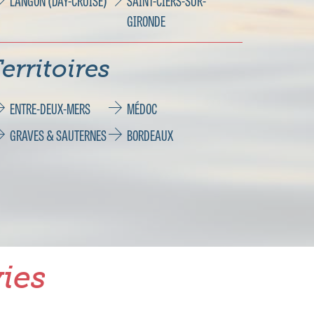
LANGON (DAY-CRUISE)
SAINT-CIERS-SUR-
GIRONDE
erritoires
ENTRE-DEUX-MERS
MÉDOC
GRAVES & SAUTERNES
BORDEAUX
ies