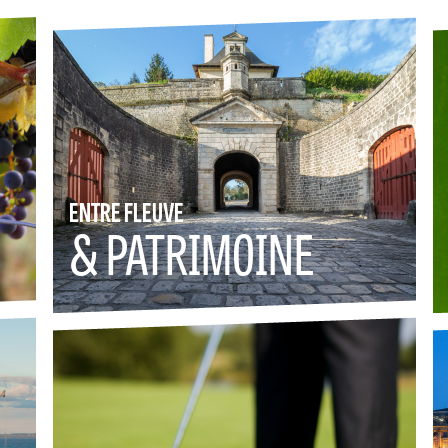
ENTRE FLEUVE
& PATRIMOINE