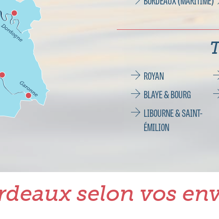
BORDEAUX (MARITIME)
T
ROYAN
BLAYE & BOURG
LIBOURNE & SAINT-
ÉMILION
rdeaux selon vos env