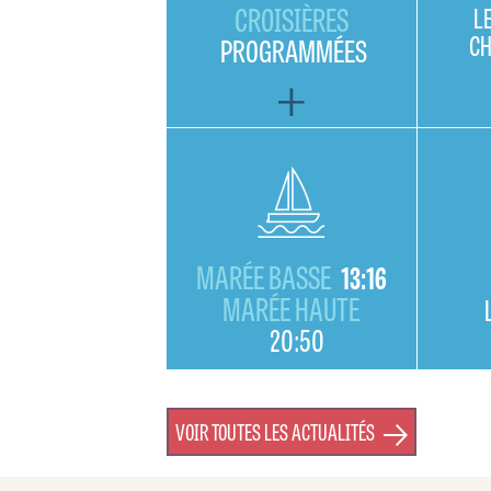
CROISIÈRES
L
C
PROGRAMMÉES
MARÉE BASSE
13:16
MARÉE HAUTE
20:50
VOIR TOUTES LES ACTUALITÉS