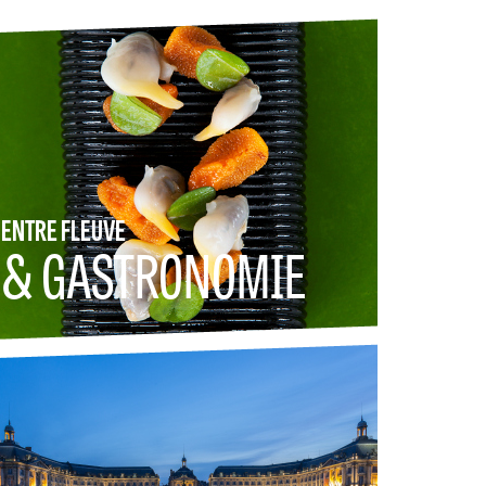
ENTRE FLEUVE
& GASTRONOMIE