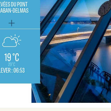
EVÉES DU PONT
HABAN-DELMAS
19 °C
29°C
LEVER :
06:53