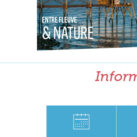
ENTRE FLEUVE
& NATURE
Inform