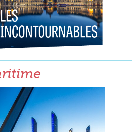
LES
INCONTOURNABLES
aritime