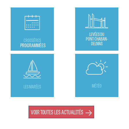
LEVÉES DU
PONT CHABAN-
CROISIÈRES
DELMAS
PROGRAMMÉES
MÉTÉO
LES MARÉES
VOIR TOUTES LES ACTUALITÉS