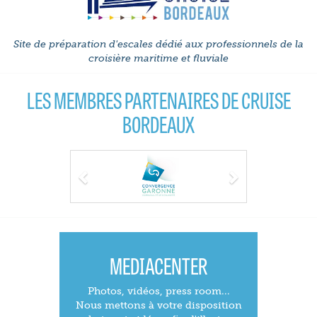
Site de préparation d'escales dédié aux professionnels de la
croisière maritime et fluviale
LES MEMBRES PARTENAIRES DE CRUISE
BORDEAUX
Previous
Next
MEDIACENTER
Photos, vidéos, press room...
Nous mettons à votre disposition