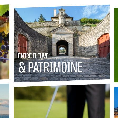
ENTRE FLEUVE
& PATRIMOINE