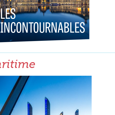
LES
INCONTOURNABLES
aritime