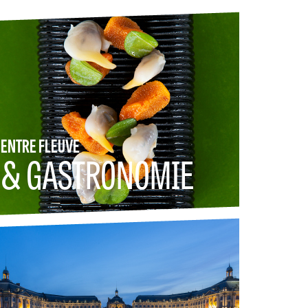
ENTRE FLEUVE
& GASTRONOMIE