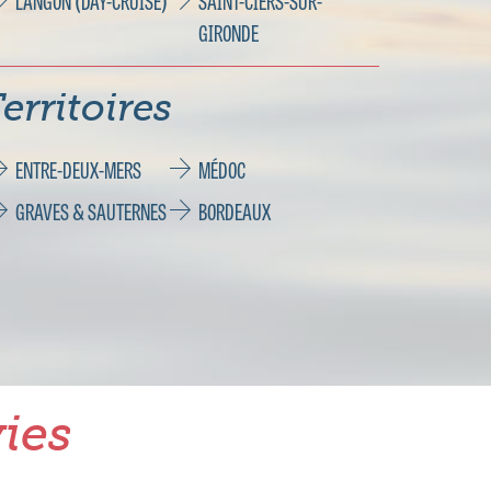
LANGON (DAY-CRUISE)
SAINT-CIERS-SUR-
GIRONDE
erritoires
ENTRE-DEUX-MERS
MÉDOC
GRAVES & SAUTERNES
BORDEAUX
ies