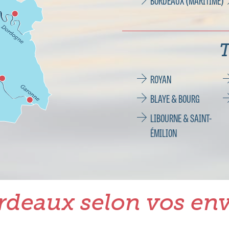
BORDEAUX (MARITIME)
T
ROYAN
BLAYE & BOURG
LIBOURNE & SAINT-
ÉMILION
rdeaux selon vos env