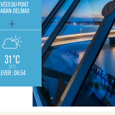
EVÉES DU PONT
HABAN-DELMAS
31 °C
34°C
LEVER :
06:54