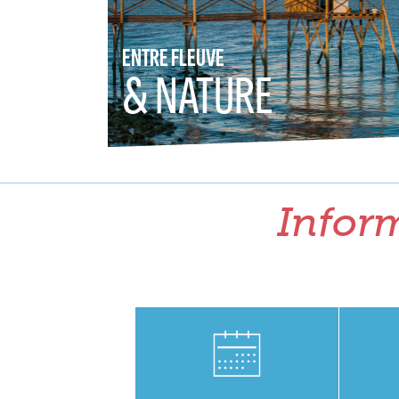
ENTRE FLEUVE
& NATURE
Inform