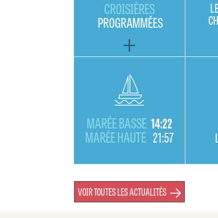
CROISIÈRES
L
C
PROGRAMMÉES
MARÉE BASSE
14:22
MARÉE HAUTE
21:57
VOIR TOUTES LES ACTUALITÉS