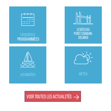
LEVÉES DU
PONT CHABAN-
CROISIÈRES
DELMAS
PROGRAMMÉES
MÉTÉO
LES MARÉES
VOIR TOUTES LES ACTUALITÉS