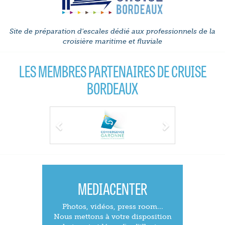
Site de préparation d'escales dédié aux professionnels de la
croisière maritime et fluviale
LES MEMBRES PARTENAIRES DE CRUISE
BORDEAUX
Previous
Next
MEDIACENTER
Photos, vidéos, press room...
Nous mettons à votre disposition