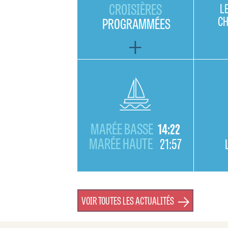
CROISIÈRES
L
C
PROGRAMMÉES
MARÉE BASSE
14:22
MARÉE HAUTE
21:57
VOIR TOUTES LES ACTUALITÉS