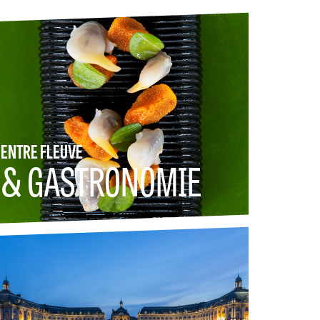
ENTRE FLEUVE
& GASTRONOMIE