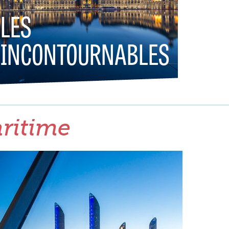
LES
INCONTOURNABLES
aritime