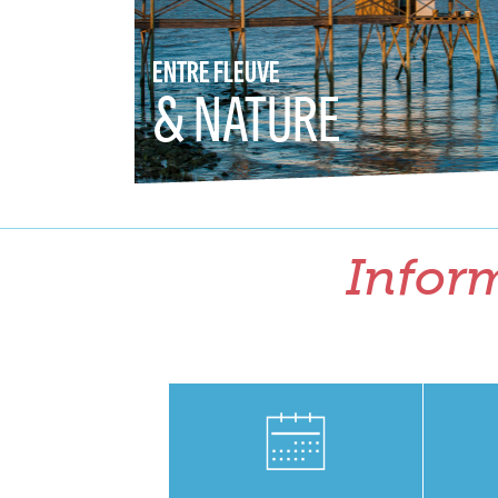
ENTRE FLEUVE
& NATURE
Inform