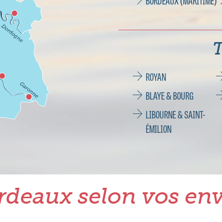
BORDEAUX (MARITIME)
T
ROYAN
BLAYE & BOURG
LIBOURNE & SAINT-
ÉMILION
rdeaux selon vos env