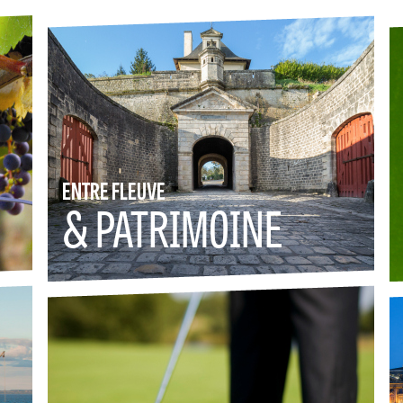
ENTRE FLEUVE
& PATRIMOINE