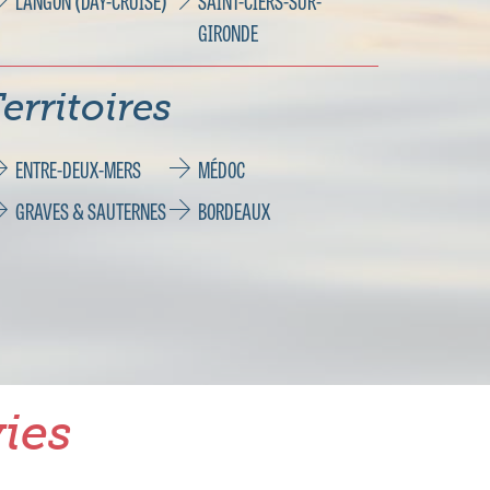
LANGON (DAY-CRUISE)
SAINT-CIERS-SUR-
GIRONDE
erritoires
ENTRE-DEUX-MERS
MÉDOC
GRAVES & SAUTERNES
BORDEAUX
ies