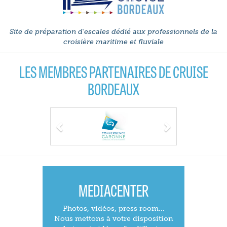
Site de préparation d'escales dédié aux professionnels de la
croisière maritime et fluviale
LES MEMBRES PARTENAIRES DE CRUISE
BORDEAUX
Previous
Next
MEDIACENTER
Photos, vidéos, press room...
Nous mettons à votre disposition