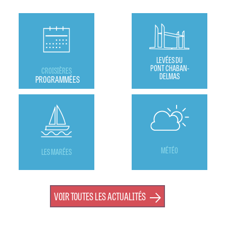
LEVÉES DU
PONT CHABAN-
CROISIÈRES
DELMAS
PROGRAMMÉES
MÉTÉO
LES MARÉES
VOIR TOUTES LES ACTUALITÉS