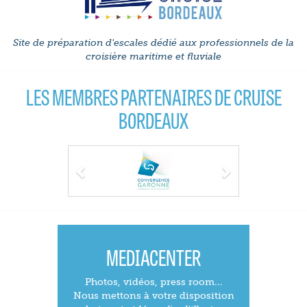
Site de préparation d'escales dédié aux professionnels de la
croisière maritime et fluviale
LES MEMBRES PARTENAIRES DE CRUISE
BORDEAUX
Previous
Next
MEDIACENTER
Photos, vidéos, press room...
Nous mettons à votre disposition