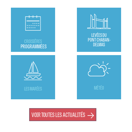
LEVÉES DU
PONT CHABAN-
CROISIÈRES
DELMAS
PROGRAMMÉES
MÉTÉO
LES MARÉES
VOIR TOUTES LES ACTUALITÉS