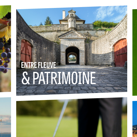
ENTRE FLEUVE
& PATRIMOINE