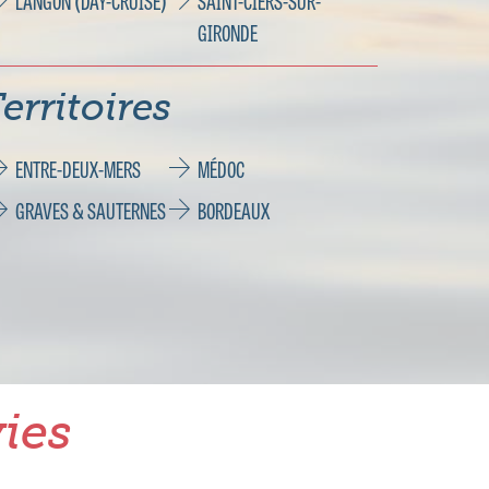
LANGON (DAY-CRUISE)
SAINT-CIERS-SUR-
GIRONDE
erritoires
ENTRE-DEUX-MERS
MÉDOC
GRAVES & SAUTERNES
BORDEAUX
ies