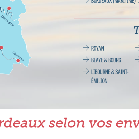
BORDEAUX (MARITIME)
T
ROYAN
BLAYE & BOURG
LIBOURNE & SAINT-
ÉMILION
rdeaux selon vos env