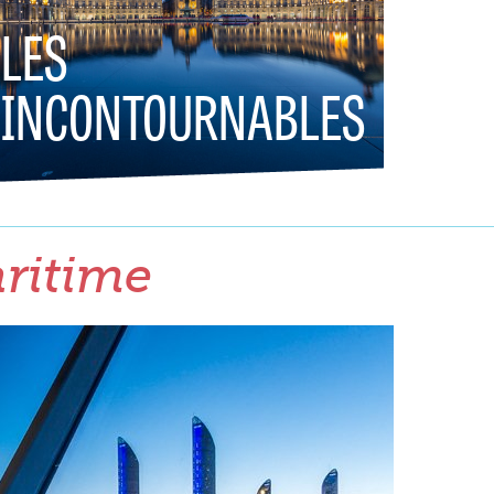
LES
INCONTOURNABLES
aritime