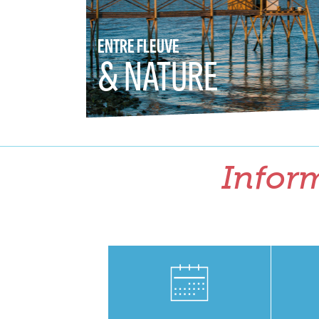
ENTRE FLEUVE
& NATURE
Inform