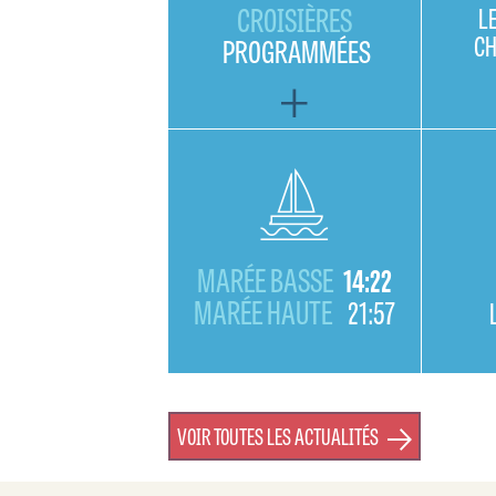
CROISIÈRES
L
C
PROGRAMMÉES
MARÉE BASSE
14:22
MARÉE HAUTE
21:57
VOIR TOUTES LES ACTUALITÉS