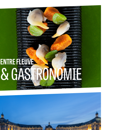
ENTRE FLEUVE
& GASTRONOMIE