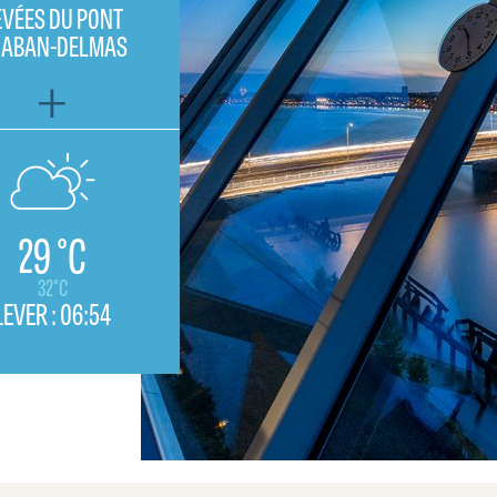
EVÉES DU PONT
HABAN-DELMAS
29 °C
32°C
LEVER :
06:54