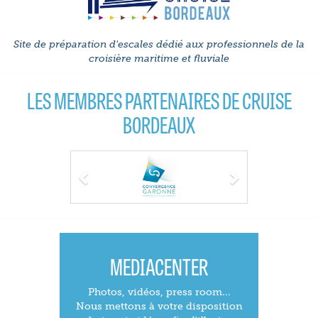
Site de préparation d'escales dédié aux professionnels de la
croisière maritime et fluviale
LES MEMBRES PARTENAIRES DE CRUISE
BORDEAUX
Previous
Next
MEDIACENTER
Photos, vidéos, press room...
Nous mettons à votre disposition