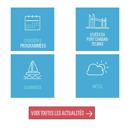
LEVÉES DU
PONT CHABAN-
CROISIÈRES
DELMAS
PROGRAMMÉES
MÉTÉO
LES MARÉES
VOIR TOUTES LES ACTUALITÉS