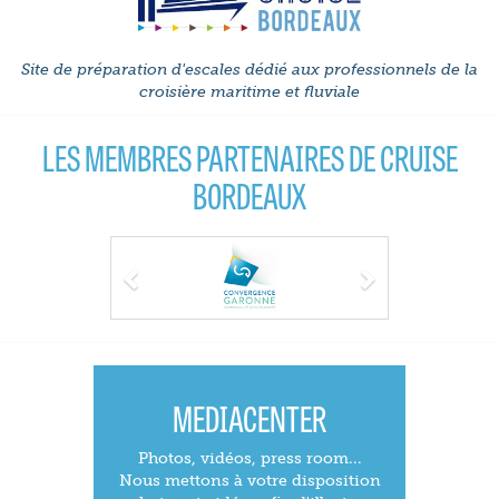
Site de préparation d'escales dédié aux professionnels de la
croisière maritime et fluviale
LES MEMBRES PARTENAIRES DE CRUISE
BORDEAUX
Previous
Next
MEDIACENTER
Photos, vidéos, press room...
Nous mettons à votre disposition