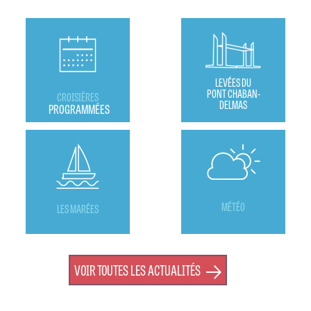
LEVÉES DU
PONT CHABAN-
CROISIÈRES
DELMAS
PROGRAMMÉES
MÉTÉO
LES MARÉES
VOIR TOUTES LES ACTUALITÉS