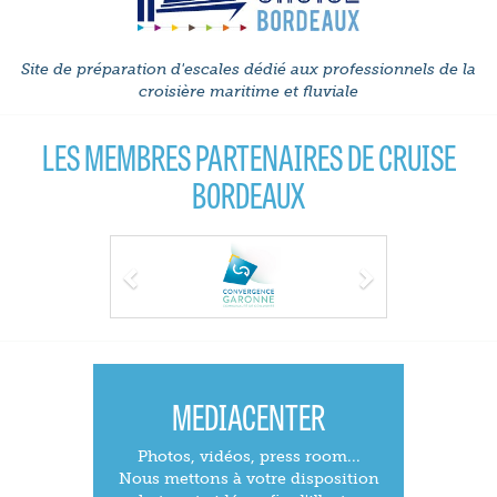
Site de préparation d'escales dédié aux professionnels de la
croisière maritime et fluviale
LES MEMBRES PARTENAIRES DE CRUISE
BORDEAUX
Previous
Next
MEDIACENTER
Photos, vidéos, press room...
Nous mettons à votre disposition