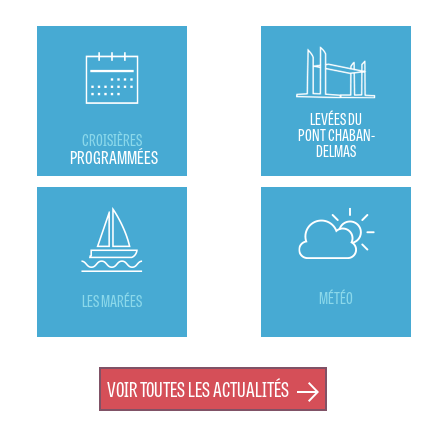
LEVÉES DU
PONT CHABAN-
CROISIÈRES
DELMAS
PROGRAMMÉES
MÉTÉO
LES MARÉES
VOIR TOUTES LES ACTUALITÉS