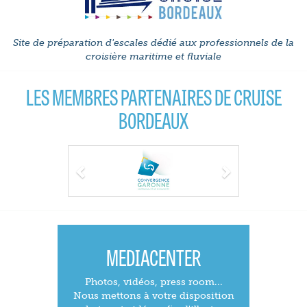
Site de préparation d'escales dédié aux professionnels de la
croisière maritime et fluviale
LES MEMBRES PARTENAIRES DE CRUISE
BORDEAUX
Previous
Next
MEDIACENTER
Photos, vidéos, press room...
Nous mettons à votre disposition