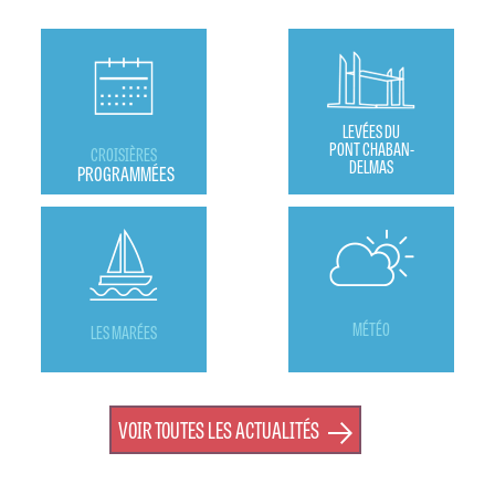
LEVÉES DU
PONT CHABAN-
CROISIÈRES
DELMAS
PROGRAMMÉES
MÉTÉO
LES MARÉES
VOIR TOUTES LES ACTUALITÉS