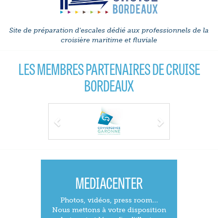
Site de préparation d'escales dédié aux professionnels de la
croisière maritime et fluviale
LES MEMBRES PARTENAIRES DE CRUISE
BORDEAUX
Previous
Next
MEDIACENTER
Photos, vidéos, press room...
Nous mettons à votre disposition