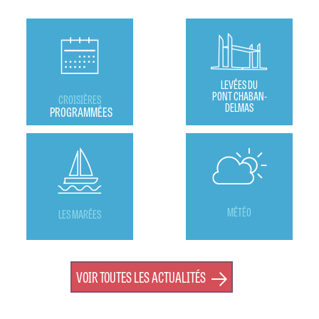
LEVÉES DU
PONT CHABAN-
CROISIÈRES
DELMAS
PROGRAMMÉES
MÉTÉO
LES MARÉES
VOIR TOUTES LES ACTUALITÉS