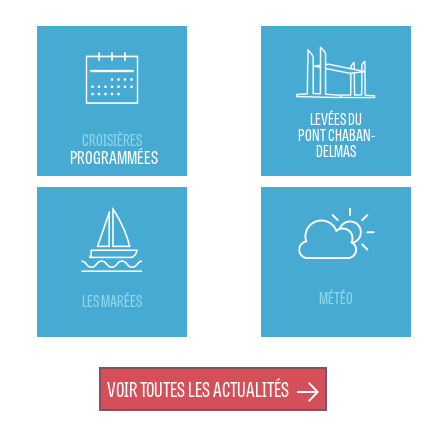
LEVÉES DU
PONT CHABAN-
CROISIÈRES
DELMAS
PROGRAMMÉES
MÉTÉO
LES MARÉES
VOIR TOUTES LES ACTUALITÉS