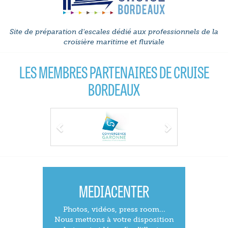
Site de préparation d'escales dédié aux professionnels de la
croisière maritime et fluviale
LES MEMBRES PARTENAIRES DE CRUISE
BORDEAUX
Previous
Next
MEDIACENTER
Photos, vidéos, press room...
Nous mettons à votre disposition