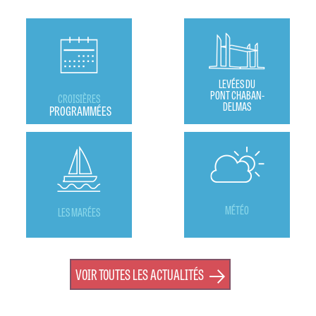
LEVÉES DU
PONT CHABAN-
CROISIÈRES
DELMAS
PROGRAMMÉES
MÉTÉO
LES MARÉES
VOIR TOUTES LES ACTUALITÉS