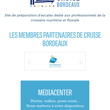
Site de préparation d'escales dédié aux professionnels de la
croisière maritime et fluviale
LES MEMBRES PARTENAIRES DE CRUISE
BORDEAUX
Previous
Next
MEDIACENTER
Photos, vidéos, press room...
Nous mettons à votre disposition